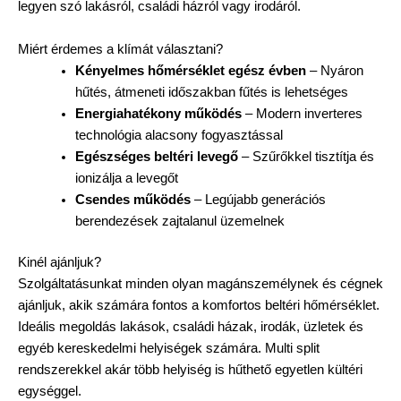
legyen szó lakásról, családi házról vagy irodáról.
Miért érdemes a klímát választani?
Kényelmes hőmérséklet egész évben
– Nyáron
hűtés, átmeneti időszakban fűtés is lehetséges
Energiahatékony működés
– Modern inverteres
technológia alacsony fogyasztással
Egészséges beltéri levegő
– Szűrőkkel tisztítja és
ionizálja a levegőt
Csendes működés
– Legújabb generációs
berendezések zajtalanul üzemelnek
Kinél ajánljuk?
Szolgáltatásunkat minden olyan magánszemélynek és cégnek
ajánljuk, akik számára fontos a komfortos beltéri hőmérséklet.
Ideális megoldás lakások, családi házak, irodák, üzletek és
egyéb kereskedelmi helyiségek számára. Multi split
rendszerekkel akár több helyiség is hűthető egyetlen kültéri
egységgel.