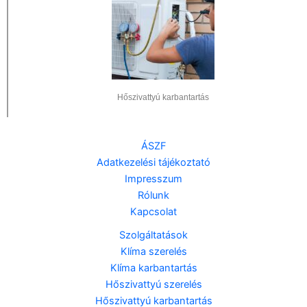
Hőszivattyú karbantartás
ÁSZF
Adatkezelési tájékoztató
Impresszum
Rólunk
Kapcsolat
Szolgáltatások
Klíma szerelés
Klíma karbantartás
Hőszivattyú szerelés
Hőszivattyú karbantartás