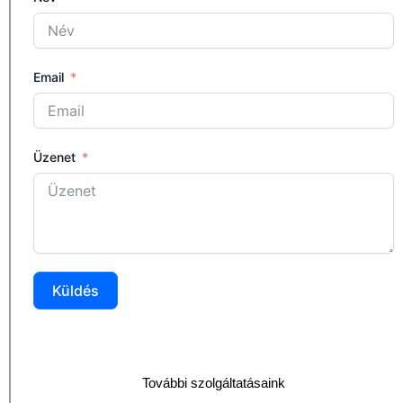
Email
Üzenet
Küldés
További szolgáltatásaink