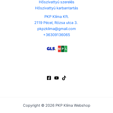
Hőszivattyú szerelés
Hőszivattyú karbantartás
PKP Klíma Kft.
2119 Pécel, Rózsa utca 3.
pkpzklima@gmail.com
+36309136065
Copyright © 2026 PKP Klíma Webshop