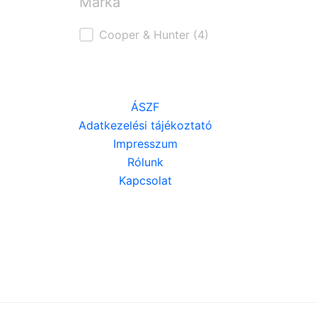
Márka
Márka
Cooper & Hunter
(4)
ÁSZF
Adatkezelési tájékoztató
Impresszum
Rólunk
Kapcsolat