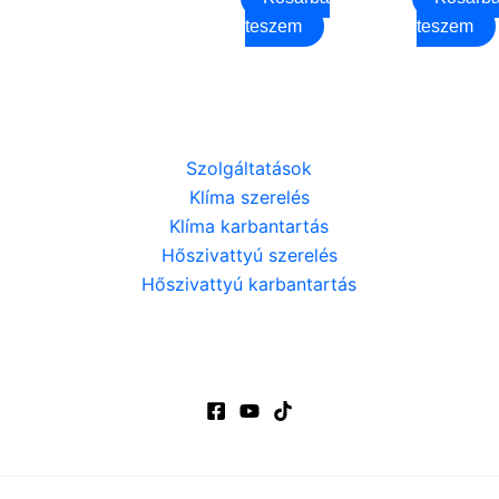
teszem
teszem
Szolgáltatások
Klíma szerelés
Klíma karbantartás
Hőszivattyú szerelés
Hőszivattyú karbantartás