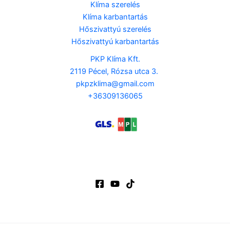
Klíma szerelés
Klíma karbantartás
Hőszivattyú szerelés
Hőszivattyú karbantartás
PKP Klíma Kft.
2119 Pécel, Rózsa utca 3.
pkpzklima@gmail.com
+36309136065