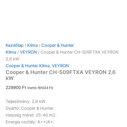
Kezdőlap
/
Klíma
/
Cooper & Hunter
Klíma
/
VEYRON
/ Cooper & Hunter CH-S09FTXA VEYRON
2,6 kW
Cooper & Hunter Klíma
,
VEYRON
Cooper & Hunter CH-S09FTXA VEYRON 2,6
kW
229900
Ft
(nettó
181024
Ft
)
Teljesítmény
: 2,6 kW.
Gyártó
: Cooper & Hunter.
Helység méret
: 25-40 m2.
Energia osztály
: A++/A+.