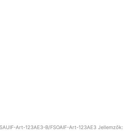
it FSAUIF-Art-123AE3-B/FSOAIF-Art-123AE3 Jellemzők: