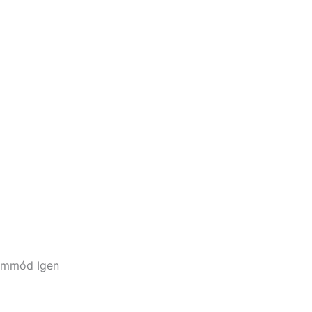
üzemmód
Igen