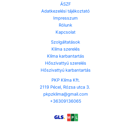
ÁSZF
Adatkezelési tájékoztató
Impresszum
Rólunk
Kapcsolat
Szolgáltatások
Klíma szerelés
Klíma karbantartás
Hőszivattyú szerelés
Hőszivattyú karbantartás
PKP Klíma Kft.
2119 Pécel, Rózsa utca 3.
pkpzklima@gmail.com
+36309136065