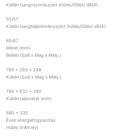
Kültéri hangnyomásszint (hűtés/fűtés) dB(A)
55/57
Kültéri hangteljesítményszint (hűtés/fűtés) dB(A)
65/67
Méret (mm)
Beltéri (Szél x Mag x Mély.)
790 x 293 x 249
Kültéri (Szél x Mag x Mély.)
799 x 632 x 290
Kültéri talpméret (mm)
580 x 330
Éves energiafogyasztás
Hűtés (kWh/év)