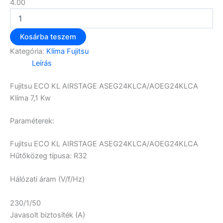
4.00
Kosárba teszem
Kategória:
Klíma Fujitsu
Leírás
Fujitsu ECO KL AIRSTAGE ASEG24KLCA/AOEG24KLCA
Klíma 7,1 Kw
Paraméterek:
Fujitsu ECO KL AIRSTAGE ASEG24KLCA/AOEG24KLCA
Hűtőközeg típusa:
R32
Hálózati áram (V/f/Hz)
230/1/50
Javasolt biztosíték (A)