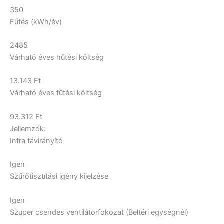
350
Fűtés (kWh/év)
2485
Várható éves hűtési költség
13.143 Ft
Várható éves fűtési költség
93.312 Ft
Jellemzők:
Infra távirányító
Igen
Szűrőtisztítási igény kijelzése
Igen
Szuper csendes ventilátorfokozat (Beltéri egységnél)