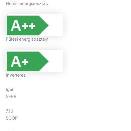
Hűtési energiaosztály
Fűtési energiaosztály
Inverteres
Igen
SEER
7.10
SCOP