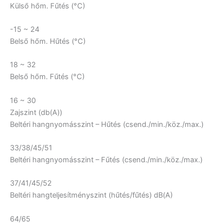
Külső hőm. Fűtés (°C)
-15 ~ 24
Belső hőm. Hűtés (°C)
18 ~ 32
Belső hőm. Fűtés (°C)
16 ~ 30
Zajszint (db(A))
Beltéri hangnyomásszint – Hűtés (csend./min./köz./max.)
33/38/45/51
Beltéri hangnyomásszint – Fűtés (csend./min./köz./max.)
37/41/45/52
Beltéri hangteljesítményszint (hűtés/fűtés) dB(A)
64/65