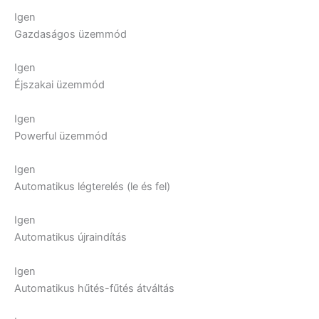
Igen
Gazdaságos üzemmód
Igen
Éjszakai üzemmód
Igen
Powerful üzemmód
Igen
Automatikus légterelés (le és fel)
Igen
Automatikus újraindítás
Igen
Automatikus hűtés-fűtés átváltás