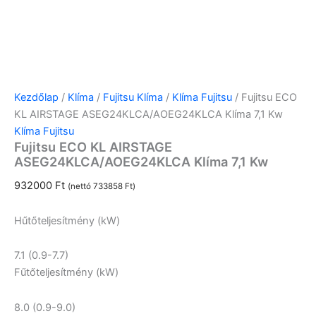
Kezdőlap
/
Klíma
/
Fujitsu Klíma
/
Klíma Fujitsu
/ Fujitsu ECO
KL AIRSTAGE ASEG24KLCA/AOEG24KLCA Klíma 7,1 Kw
Klíma Fujitsu
Fujitsu ECO KL AIRSTAGE
ASEG24KLCA/AOEG24KLCA Klíma 7,1 Kw
932000
Ft
(nettó
733858
Ft
)
Hűtőteljesítmény (kW)
7.1 (0.9-7.7)
Fűtőteljesítmény (kW)
8.0 (0.9-9.0)