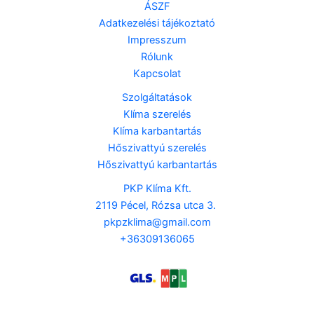
ÁSZF
Adatkezelési tájékoztató
Impresszum
Rólunk
Kapcsolat
Szolgáltatások
Klíma szerelés
Klíma karbantartás
Hőszivattyú szerelés
Hőszivattyú karbantartás
PKP Klíma Kft.
2119 Pécel, Rózsa utca 3.
pkpzklima@gmail.com
+36309136065