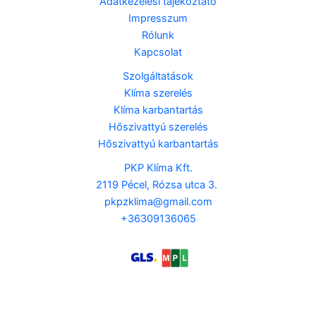
Adatkezelési tájékoztató
Impresszum
Rólunk
Kapcsolat
Szolgáltatások
Klíma szerelés
Klíma karbantartás
Hőszivattyú szerelés
Hőszivattyú karbantartás
PKP Klíma Kft.
2119 Pécel, Rózsa utca 3.
pkpzklima@gmail.com
+36309136065