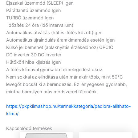
Éjszakai üzemmód (SLEEP)
Igen
Párátlanító üzemmód
Igen
TURBÓ üzemmód
Igen
Időzítés 24 óra (idő intervallum)
Automatikus átváltás (hűtés-fűtés között)
Igen
Automatikus újraindulás áramkimaradás esetén
Igen
Külső jel bemenet (ablaknyitás érzékelőhöz)
OPCIÓ
DC inverter
3D DC inverter
Hűtőköri hiba kijelzés
Igen
A fűtés klímával gyorsabb felmelegedést okoz.
Nem sokkal az elindítása után már akár több, mint 50°C
levegőt bocsát ki a berendezés. Ez lényegesen gyorsabb,
mintha bármilyen más módszerrel fűtenénk.
https://pkpklimashop.hu/termekkategoria/padlora-allithato-
klima/
Kapcsolódó termékek