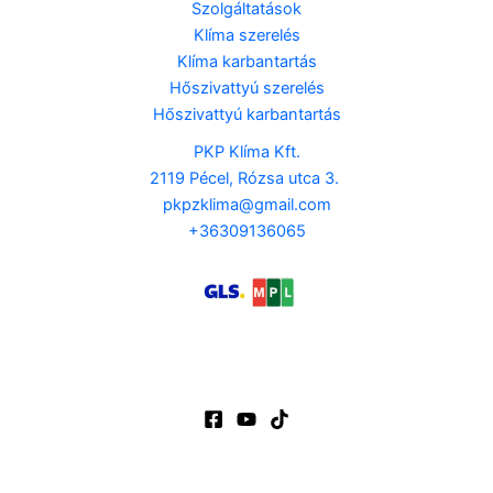
Szolgáltatások
Klíma szerelés
Klíma karbantartás
Hőszivattyú szerelés
Hőszivattyú karbantartás
PKP Klíma Kft.
2119 Pécel, Rózsa utca 3.
pkpzklima@gmail.com
+36309136065