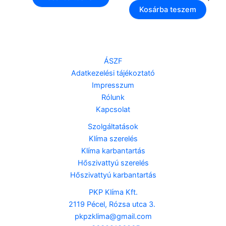
Kosárba teszem
ÁSZF
Adatkezelési tájékoztató
Impresszum
Rólunk
Kapcsolat
Szolgáltatások
Klíma szerelés
Klíma karbantartás
Hőszivattyú szerelés
Hőszivattyú karbantartás
PKP Klíma Kft.
2119 Pécel, Rózsa utca 3.
pkpzklima@gmail.com