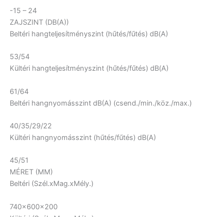
-15 – 24
ZAJSZINT (DB(A))
Beltéri hangteljesítményszint (hűtés/fűtés) dB(A)
53/54
Kültéri hangteljesítményszint (hűtés/fűtés) dB(A)
61/64
Beltéri hangnyomásszint dB(A) (csend./min./köz./max.)
40/35/29/22
Kültéri hangnyomásszint (hűtés/fűtés) dB(A)
45/51
MÉRET (MM)
Beltéri (Szél.xMag.xMély.)
740x600x200