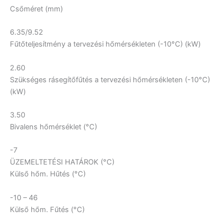
Csőméret (mm)
6.35/9.52
Fűtőteljesítmény a tervezési hőmérsékleten (-10°C) (kW)
2.60
Szükséges rásegítőfűtés a tervezési hőmérsékleten (-10°C)
(kW)
3.50
Bivalens hőmérséklet (°C)
-7
ÜZEMELTETÉSI HATÁROK (°C)
Külső hőm. Hűtés (°C)
-10 – 46
Külső hőm. Fűtés (°C)