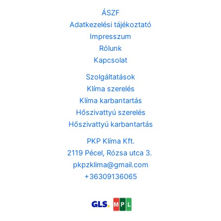
ÁSZF
Adatkezelési tájékoztató
Impresszum
Rólunk
Kapcsolat
Szolgáltatások
Klíma szerelés
Klíma karbantartás
Hőszivattyú szerelés
Hőszivattyú karbantartás
PKP Klíma Kft.
2119 Pécel, Rózsa utca 3.
pkpzklima@gmail.com
+36309136065