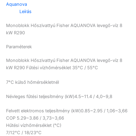
Aquanova
Leírás
Monoblokk Hőszivattyú Fisher AQUANOVA levegő-víz 8
kW R290
Paraméterek
Monoblokk Hőszivattyú Fisher AQUANOVA levegő-víz 8
kW R290 Fűtési vízhőmérséklet
35°C / 55°C
7°C külső hőmérsékletnél
Névleges fűtési teljesítmény (kW)
4.5~11.4 / 4,0~9,8
Felvett elektromos teljesítmény (kW)
0.85~2.95 / 1,06~3,66
COP
5.29~3.86 / 3,73~3,66
Hűtési vízhőmérséklet (°C)
7/12°C / 18/23°C